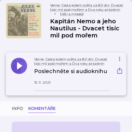
Verne: Cesta kolem světa za 80 dní, Dvacet
tisíc mil pod mořem a Dva roky prázdnin
Děti a mládež
Kapitán Nemo a jeho
Nautilus - Dvacet tisíc
mil pod mořem
Verne: Cesta kolem světa za 80 dní, Dvacet
tisíc mil pod mořem a Dva roky prázdnin
Poslechněte si audioknihu
15. 9. 2021
INFO
KOMENTÁŘE