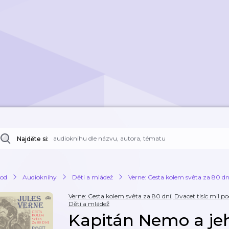
Najděte si:
od
Audioknihy
Děti a mládež
Verne: Cesta kolem světa za 80 dn
Verne: Cesta kolem světa za 80 dní, Dvacet tisíc mil
Děti a mládež
Kapitán Nemo a jeh