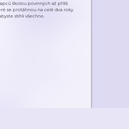
apců školou povinných až příliš
ré se protáhnou na celé dva roky.
abyste stihli všechno.