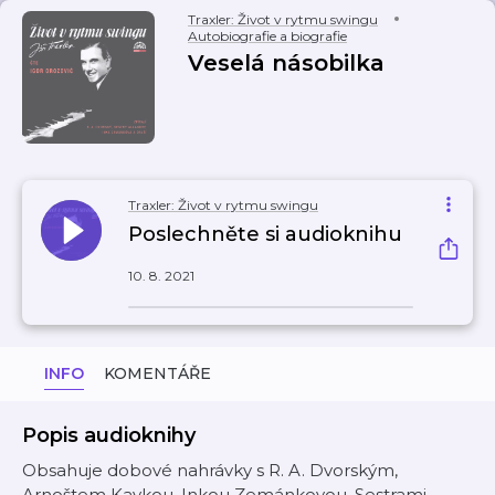
Traxler: Život v rytmu swingu
Autobiografie a biografie
Veselá násobilka
Traxler: Život v rytmu swingu
Poslechněte si audioknihu
10. 8. 2021
INFO
KOMENTÁŘE
Popis audioknihy
Obsahuje dobové nahrávky s R. A. Dvorským,
Arnoštem Kavkou, Inkou Zemánkovou, Sestrami