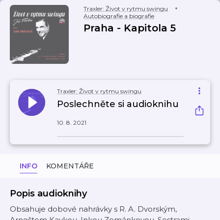
Traxler: Život v rytmu swingu
Autobiografie a biografie
Praha - Kapitola 5
Traxler: Život v rytmu swingu
Poslechněte si audioknihu
10. 8. 2021
INFO
KOMENTÁŘE
Popis audioknihy
Obsahuje dobové nahrávky s R. A. Dvorským,
Arnoštem Kavkou, Inkou Zemánkovou, Sestrami