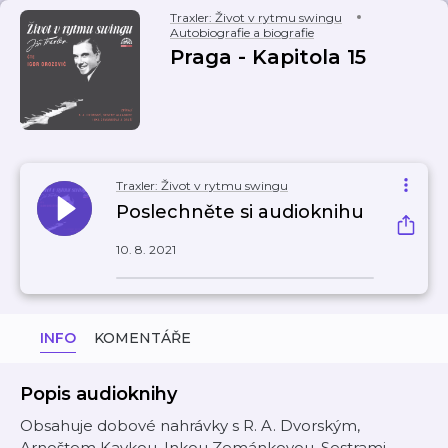
Traxler: Život v rytmu swingu
Autobiografie a biografie
Praga - Kapitola 15
Traxler: Život v rytmu swingu
Poslechněte si audioknihu
10. 8. 2021
INFO
KOMENTÁŘE
Popis audioknihy
Obsahuje dobové nahrávky s R. A. Dvorským,
Arnoštem Kavkou, Inkou Zemánkovou, Sestrami