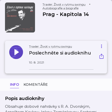
Traxler: Život v rytmu swingu
Autobiografie a biografie
Prag - Kapitola 14
Traxler: Život v rytmu swingu
Poslechněte si audioknihu
10. 8. 2021
INFO
KOMENTÁŘE
Popis audioknihy
Obsahuje dobové nahrávky s R. A. Dvorským,
Arnoštem Kavkou, Inkou Zemánkovou, Sestrami