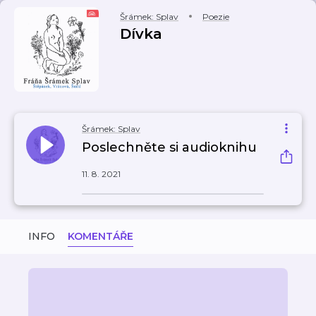
Šrámek: Splav
Poezie
Dívka
Šrámek: Splav
Poslechněte si audioknihu
11. 8. 2021
INFO
KOMENTÁŘE