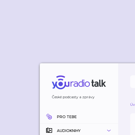
České podcasty a zprávy
Úv
PRO TEBE
AUDIOKNIHY