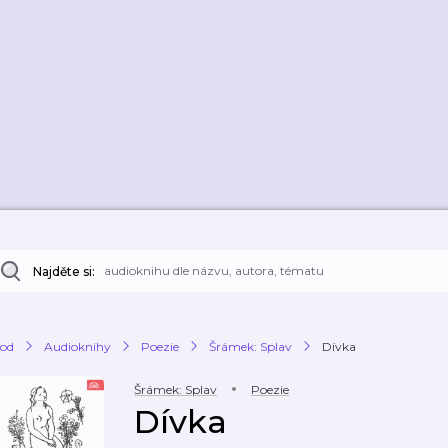
Najděte si:
od
Audioknihy
Poezie
Šrámek: Splav
Dívka
Šrámek: Splav
Poezie
Dívka