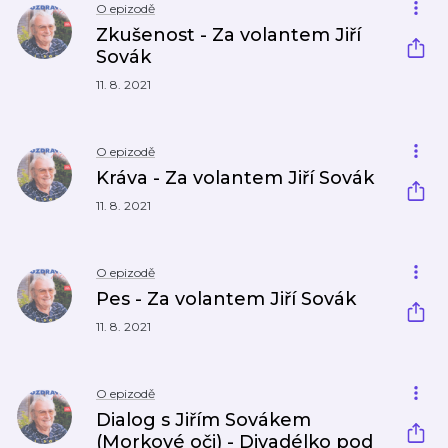
O epizodě
Zkušenost - Za volantem Jiří
Sovák
11. 8. 2021
O epizodě
Kráva - Za volantem Jiří Sovák
11. 8. 2021
O epizodě
Pes - Za volantem Jiří Sovák
11. 8. 2021
O epizodě
Dialog s Jiřím Sovákem
(Morkové oči) - Divadélko pod