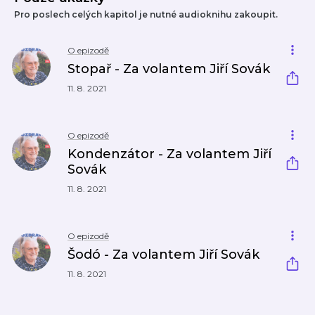
Pro poslech celých kapitol je nutné audioknihu zakoupit.
O epizodě
Stopař - Za volantem Jiří Sovák
11. 8. 2021
O epizodě
Kondenzátor - Za volantem Jiří
Sovák
11. 8. 2021
O epizodě
Šodó - Za volantem Jiří Sovák
11. 8. 2021