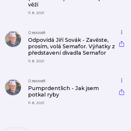
věží
11. 8. 2021
O epizodě
Odpovídá Jiří Sovák - Zavěste,
prosím, volá Semafor. Výňatky z
představení divadla Semafor
11. 8. 2021
O epizodě
Pumprdentlich - Jak jsem
potkal ryby
11. 8. 2021