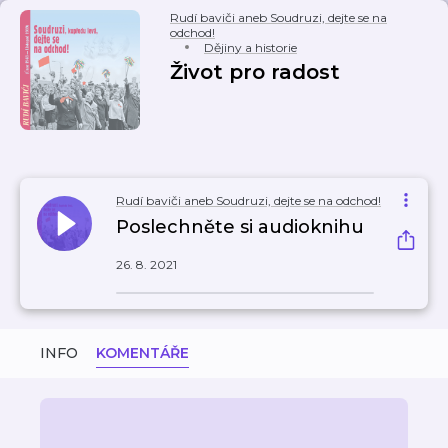
Rudí baviči aneb Soudruzi, dejte se na
odchod!
Dějiny a historie
Život pro radost
Rudí baviči aneb Soudruzi, dejte se na odchod!
Poslechněte si audioknihu
26. 8. 2021
INFO
KOMENTÁŘE