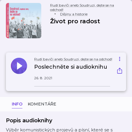
Rudí baviči aneb Soudruzi, dejte se na
odchod!
Dějiny a historie
Život pro radost
Rudí baviči aneb Soudruzi, dejte se na odchod!
Poslechněte si audioknihu
26. 8. 2021
INFO
KOMENTÁŘE
Popis audioknihy
Výběr komunistických projevů a písní, které se s