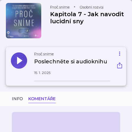
Proč sníme
Osobní rozvoj
Kapitola 7 - Jak navodit
lucidní sny
Proč sníme
Poslechněte si audioknihu
15. 1. 2025
INFO
KOMENTÁŘE