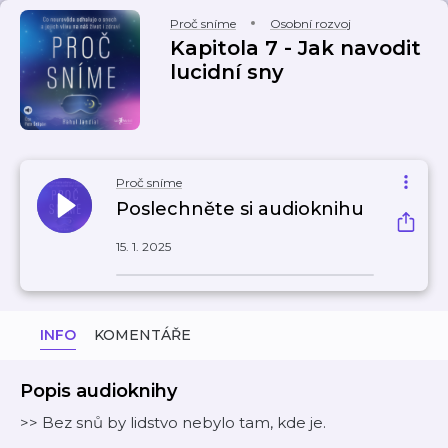
Proč sníme
Osobní rozvoj
Kapitola 7 - Jak navodit
lucidní sny
Proč sníme
Poslechněte si audioknihu
15. 1. 2025
INFO
KOMENTÁŘE
Popis audioknihy
>> Bez snů by lidstvo nebylo tam, kde je.