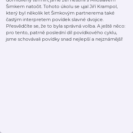
Šimkem natočit. Tohoto úkolu se ujal Jiří Krampol,
který byl několik let Šimkovým partnerema také
častým interpretem povídek slavné dvojice.
Přesvědčíte se, že to byla správná volba. A ještě něco:
pro tento, patrně poslední díl povídkového cyklu,
jsme schovávali povídky snad nejlepší a nejznámější!