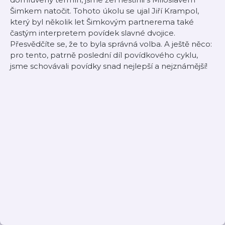
Šimkem natočit. Tohoto úkolu se ujal Jiří Krampol,
který byl několik let Šimkovým partnerema také
častým interpretem povídek slavné dvojice.
Přesvědčíte se, že to byla správná volba. A ještě něco:
pro tento, patrně poslední díl povídkového cyklu,
jsme schovávali povídky snad nejlepší a nejznámější!