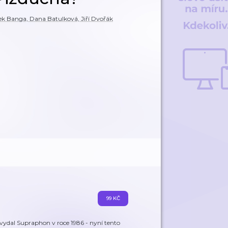
ek Banga, Dana Batulková, Jiří Dvořák
99 KČ
vydal Supraphon v roce 1986 - nyní tento