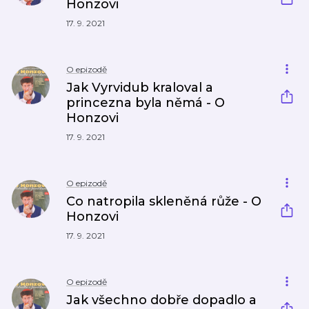
Honzovi
17. 9. 2021
O epizodě
Jak Vyrvidub kraloval a
princezna byla němá - O
Honzovi
17. 9. 2021
O epizodě
Co natropila skleněná růže - O
Honzovi
17. 9. 2021
O epizodě
Jak všechno dobře dopadlo a