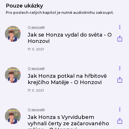
Pouze ukázky
Pro poslech celých kapitol je nutné audioknihu zakoupit.
O epizodě
Jak se Honza vydal do světa - O
Honzovi
17. 9. 2021
O epizodě
Jak Honza potkal na hřbitově
krejčího Matěje - O Honzovi
17. 9. 2021
O epizodě
Jak Honza s Vyrvidubem
vyhnali čerty ze začarovaného