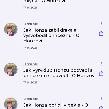
mlýna - O Honzovi
17. 9. 2021
O epizodě
Jak Honza zabil draka a
vysvobodil princeznu - O
Honzovi
17. 9. 2021
O epizodě
Jak Vyrvidub Honzu podvedl a
princeznu si odvedl - O Honzovi
17. 9. 2021
O epizodě
Jak Honza pořídil v pekle - O