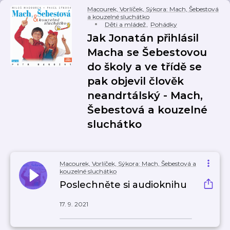
Macourek, Vorlíček, Sýkora: Mach, Šebestová
a kouzelné sluchátko
Děti a mládež
,
Pohádky
Jak Jonatán přihlásil
Macha se Šebestovou
do školy a ve třídě se
pak objevil člověk
neandrtálský - Mach,
Šebestová a kouzelné
sluchátko
Macourek, Vorlíček, Sýkora: Mach, Šebestová a
kouzelné sluchátko
Poslechněte si audioknihu
17. 9. 2021