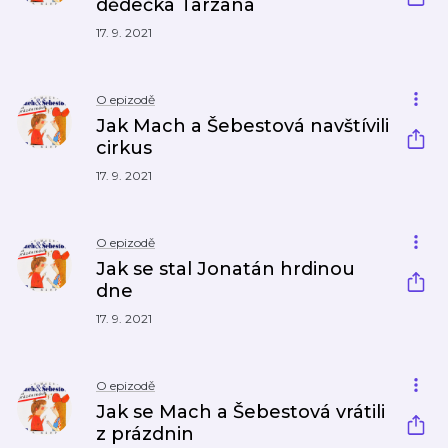
dědečka Tarzana
17. 9. 2021
O epizodě
Jak Mach a Šebestová navštívili
cirkus
17. 9. 2021
O epizodě
Jak se stal Jonatán hrdinou
dne
17. 9. 2021
O epizodě
Jak se Mach a Šebestová vrátili
z prázdnin