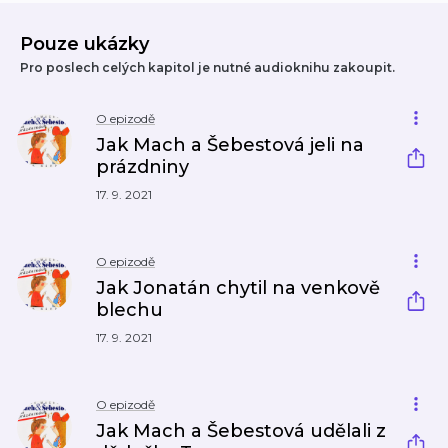
Pouze ukázky
Pro poslech celých kapitol je nutné audioknihu zakoupit.
O epizodě
Jak Mach a Šebestová jeli na
prázdniny
17. 9. 2021
O epizodě
Jak Jonatán chytil na venkově
blechu
17. 9. 2021
O epizodě
Jak Mach a Šebestová udělali z