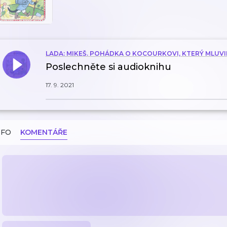
LADA: MIKEŠ. POHÁDKA O KOCOURKOVI, KTERÝ MLUVI
Poslechněte si audioknihu
17. 9. 2021
NFO
KOMENTÁŘE