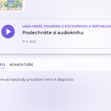
LADA: MIKEŠ. POHÁDKA O KOCOURKOVI, KTERÝ MLUVI
Poslechněte si audioknihu
17. 9. 2021
NFO
KOMENTÁŘE
rnutí epizody prozatím není k dispozici.