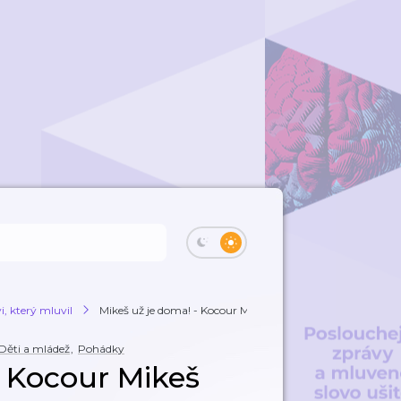
, který mluvil
Mikeš už je doma! - Kocour Mikeš
Děti a mládež
,
Pohádky
- Kocour Mikeš