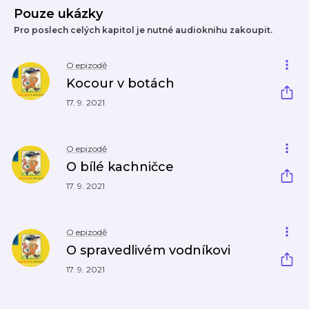
Pouze ukázky
Pro poslech celých kapitol je nutné audioknihu zakoupit.
O epizodě
Kocour v botách
17. 9. 2021
O epizodě
O bílé kachničce
17. 9. 2021
O epizodě
O spravedlivém vodníkovi
17. 9. 2021