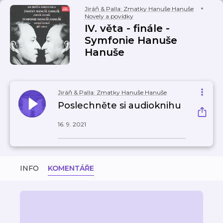
Jiráň & Palla: Zmatky Hanuše Hanuše
Novely a povídky
IV. věta - finále -
Symfonie Hanuše
Hanuše
Jiráň & Palla: Zmatky Hanuše Hanuše
Poslechněte si audioknihu
16. 9. 2021
INFO
KOMENTÁŘE