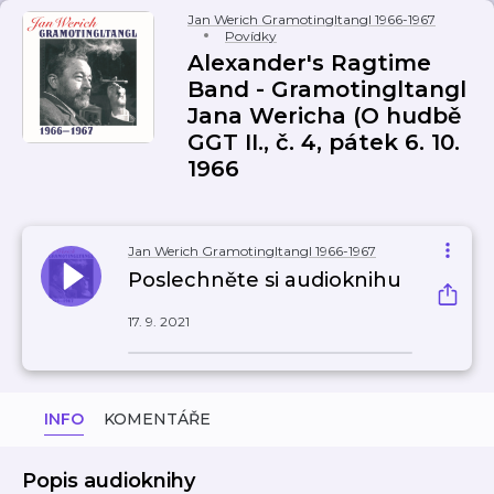
Jan Werich Gramotingltangl 1966-1967
Povídky
Alexander's Ragtime
Band - Gramotingltangl
Jana Wericha (O hudbě
GGT II., č. 4, pátek 6. 10.
1966
Jan Werich Gramotingltangl 1966-1967
Poslechněte si audioknihu
17. 9. 2021
INFO
KOMENTÁŘE
Popis audioknihy