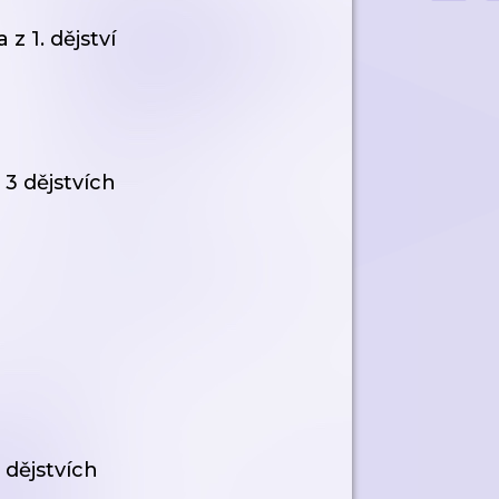
z 1. dějství
 3 dějstvích
4 dějstvích