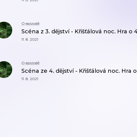
O epizodě
Scéna z 3. dějství - Křišťálová noc. Hra o 
11. 8. 2021
O epizodě
Scéna ze 4. dějství - Křišťálová noc. Hra o
11. 8. 2021