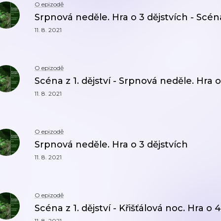
O epizodě
Srpnová neděle. Hra o 3 dějstvích - Scéna 
11. 8. 2021
O epizodě
Scéna z 1. dějství - Srpnová neděle. Hra o
11. 8. 2021
O epizodě
Srpnová neděle. Hra o 3 dějstvích
11. 8. 2021
O epizodě
Scéna z 1. dějství - Křišťálová noc. Hra o 
11. 8. 2021