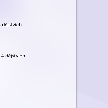
4 dějstvích
 4 dějstvích