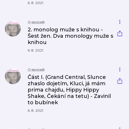
6. 8. 2021
O epizodě
2. monolog muže s knihou -
Šest žen. Dva monology muže s
knihou
6. 8. 2021
O epizodě
Část I. (Grand Central, Slunce
zhaslo dojetím, Kluci, já mám
prima chajdu, Hippy Hippy
Shake, Čekání na tetu) - Zavinil
to bubínek
6. 8. 2021