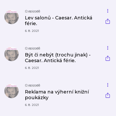
O epizodě
Lev salonů - Caesar. Antická
férie.
6. 8. 2021
O epizodě
Být či nebýt (trochu jinak) -
Caesar. Antická férie.
6. 8. 2021
O epizodě
Reklama na výherní knižní
poukázky
6. 8. 2021