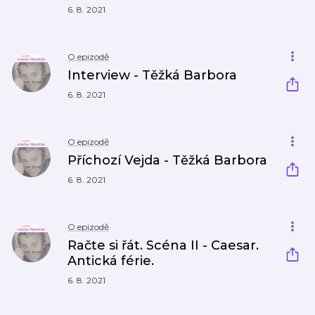
6. 8. 2021
O epizodě
Interview - Těžká Barbora
6. 8. 2021
O epizodě
Příchozí Vejda - Těžká Barbora
6. 8. 2021
O epizodě
Račte si řát. Scéna II - Caesar.
Antická férie.
6. 8. 2021