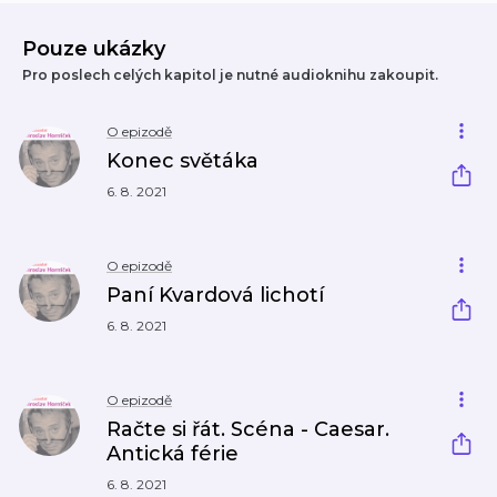
Pouze ukázky
Pro poslech celých kapitol je nutné audioknihu zakoupit.
O epizodě
Konec světáka
6. 8. 2021
O epizodě
Paní Kvardová lichotí
6. 8. 2021
O epizodě
Račte si řát. Scéna - Caesar.
Antická férie
6. 8. 2021