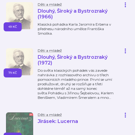
Děti a mládež
Dlouhý, Široký a Bystrozraký
(1966)
Klasická pohádka Karla Jaromíra Erbena v
49 KČ
přednesu národního umělce Františka
Smolíka.
Děti a mládež
Dlouhý, Široký a Bystrozraký
(1972)
Do světa klasických pohádek vás zavede
79 KČ
nahrávka z rozhlasového archivu o třech
pomocnících mladého prince. První se umí
prodlužovat, druhý se rozšiřuje a třetí
dohlédne téměř až na samý konec
světa.Pohádku s Jiřinou Šejbalovou, Karlem
Beníškem, Vladimírem Šmeralem a mno
…
Děti a mládež
Jirásek: Lucerna