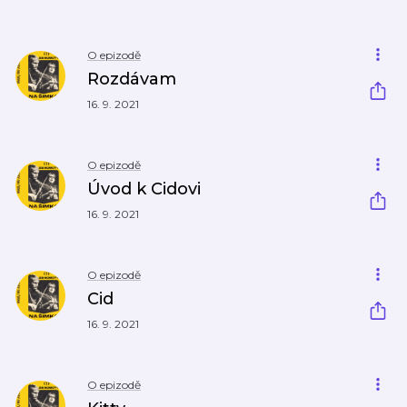
O epizodě
Rozdávam
16. 9. 2021
O epizodě
Úvod k Cidovi
16. 9. 2021
O epizodě
Cid
16. 9. 2021
O epizodě