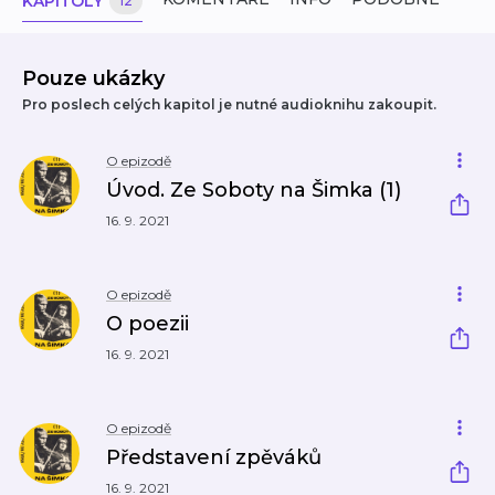
KAPITOLY
12
Pouze ukázky
Pro poslech celých kapitol je nutné audioknihu zakoupit.
O epizodě
Úvod. Ze Soboty na Šimka (1)
16. 9. 2021
O epizodě
O poezii
16. 9. 2021
O epizodě
Představení zpěváků
16. 9. 2021