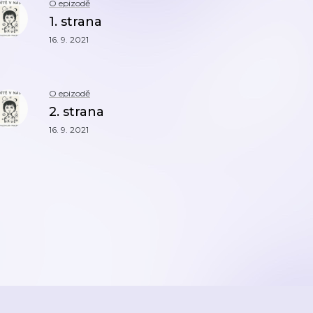
O epizodě
1. strana
16. 9. 2021
O epizodě
2. strana
16. 9. 2021