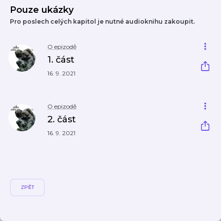
Pouze ukázky
Pro poslech celých kapitol je nutné audioknihu zakoupit.
O epizodě
1. část
16. 9. 2021
O epizodě
2. část
16. 9. 2021
ZPĚT