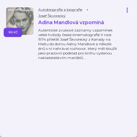
Autobiografie a biografie
Josef Škvorecký
Adina Mandlová vzpomíná
Autentické zvukové záznamy vzpomínek
169 KČ
velké hvězdy české kinematografie V roce
1974 přiletěl Josef Škvorecký z Kanady na
Maltu do domu Adiny Mandlové a několik
dnů s ní nahrával rozhovor, který měl sloužit
jako pracovní podklad pro knihu vydanou
nakladatelstvím manželů
…