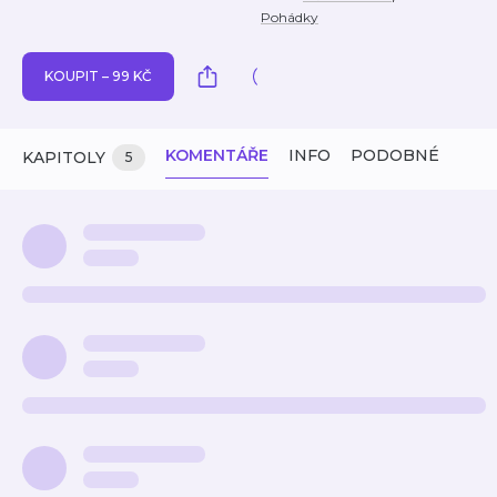
Pohádky
KOUPIT – 99 KČ
KOMENTÁŘE
INFO
PODOBNÉ
KAPITOLY
5