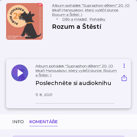
Album pohádek "Supraphon dětem" 20. (O
lékaři Hanouskovi, který vyléčil slunce,
Rozum a Štěstí..)
Děti a mládež
,
Pohádky
Rozum a Štěstí
Album pohádek "Supraphon dětem" 20. (O
lékaři Hanouskovi, který vyléčil slunce, Rozum
a Štěstí..)
Poslechněte si audioknihu
11. 8. 2021
INFO
KOMENTÁŘE