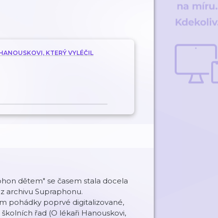
HANOUSKOVI, KTERÝ VYLÉČIL
hon dětem" se časem stala docela
z archivu Supraphonu.
ům pohádky poprvé digitalizované,
školních řad (O lékaři Hanouskovi,