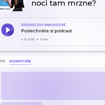
noci tam mrzne?
ZVÍDAVEC EVY SINKOVIČOVÉ
Poslechněte si podcast
4. 6. 2026
3 min
NFO
KOMENTÁŘE