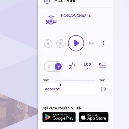
MŮJ PROFIL
POSLOUCHEJTE
1.00
×
00:00
00:00
Komentuj
Aplikace Youradio Talk