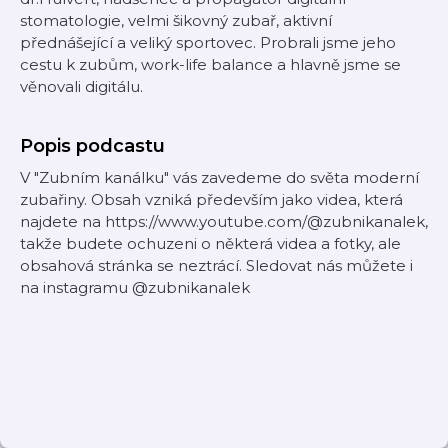
stomatologie, velmi šikovný zubař, aktivní
přednášející a veliký sportovec. Probrali jsme jeho
cestu k zubům, work-life balance a hlavně jsme se
věnovali digitálu.
Popis podcastu
V "Zubním kanálku" vás zavedeme do světa moderní
zubařiny. Obsah vzniká především jako videa, která
najdete na https://www.youtube.com/@zubnikanalek,
takže budete ochuzeni o některá videa a fotky, ale
obsahová stránka se neztrácí. Sledovat nás můžete i
na instagramu @zubnikanalek