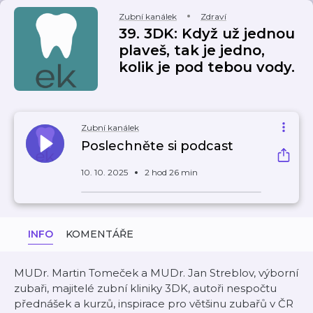
Zubní kanálek
Zdraví
39. 3DK: Když už jednou
plaveš, tak je jedno,
kolik je pod tebou vody.
Zubní kanálek
Poslechněte si podcast
10. 10. 2025
2 hod 26 min
INFO
KOMENTÁŘE
MUDr. Martin Tomeček a MUDr. Jan Streblov, výborní
zubaři, majitelé zubní kliniky 3DK, autoři nespočtu
přednášek a kurzů, inspirace pro většinu zubařů v ČR