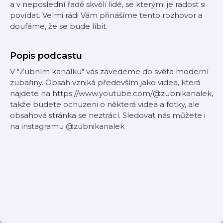
a v neposlední řadě skvělí lidé, se kterými je radost si
povídat. Velmi rádi Vám přinášíme tento rozhovor a
doufáme, že se bude líbit.
Popis podcastu
V "Zubním kanálku" vás zavedeme do světa moderní
zubařiny. Obsah vzniká především jako videa, která
najdete na https://www.youtube.com/@zubnikanalek,
takže budete ochuzeni o některá videa a fotky, ale
obsahová stránka se neztrácí. Sledovat nás můžete i
na instagramu @zubnikanalek