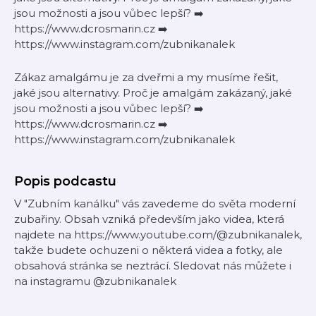
jsou možnosti a jsou vůbec lepší? ➡️
https://www.dcrosmarin.cz ➡️
https://www.instagram.com/zubnikanalek
Zákaz amalgámu je za dveřmi a my musíme řešit,
jaké jsou alternativy. Proč je amalgám zakázaný, jaké
jsou možnosti a jsou vůbec lepší? ➡️
https://www.dcrosmarin.cz ➡️
https://www.instagram.com/zubnikanalek
Popis podcastu
V "Zubním kanálku" vás zavedeme do světa moderní
zubařiny. Obsah vzniká především jako videa, která
najdete na https://www.youtube.com/@zubnikanalek,
takže budete ochuzeni o některá videa a fotky, ale
obsahová stránka se neztrácí. Sledovat nás můžete i
na instagramu @zubnikanalek