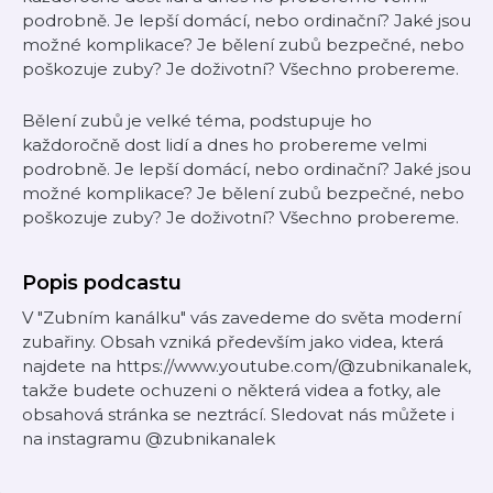
podrobně. Je lepší domácí, nebo ordinační? Jaké jsou
možné komplikace? Je bělení zubů bezpečné, nebo
poškozuje zuby? Je doživotní? Všechno probereme.
Bělení zubů je velké téma, podstupuje ho
každoročně dost lidí a dnes ho probereme velmi
podrobně. Je lepší domácí, nebo ordinační? Jaké jsou
možné komplikace? Je bělení zubů bezpečné, nebo
poškozuje zuby? Je doživotní? Všechno probereme.
Popis podcastu
V "Zubním kanálku" vás zavedeme do světa moderní
zubařiny. Obsah vzniká především jako videa, která
najdete na https://www.youtube.com/@zubnikanalek,
takže budete ochuzeni o některá videa a fotky, ale
obsahová stránka se neztrácí. Sledovat nás můžete i
na instagramu @zubnikanalek