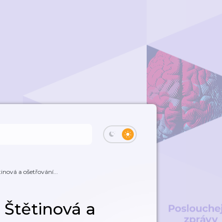
inová a ošetřování...
 Štětinová a