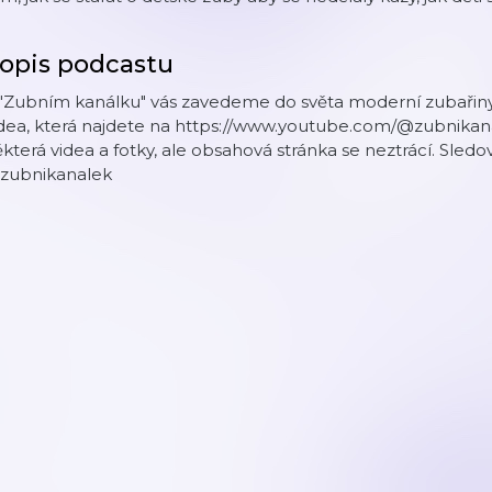
opis podcastu
 "Zubním kanálku" vás zavedeme do světa moderní zubařiny
idea, která najdete na https://www.youtube.com/@zubnikan
která videa a fotky, ale obsahová stránka se neztrácí. Sled
zubnikanalek