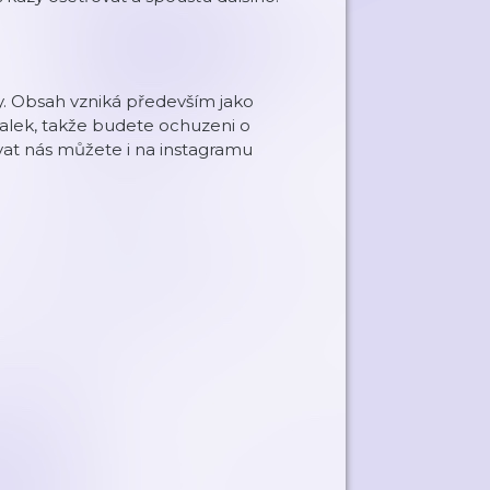
. Obsah vzniká především jako
alek, takže budete ochuzeni o
ovat nás můžete i na instagramu