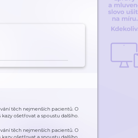
ování těch nejmenších pacientů. O
 s kazy ošetřovat a spoustu dalšího.
ování těch nejmenších pacientů. O
 s kazy ošetřovat a spoustu dalšího.