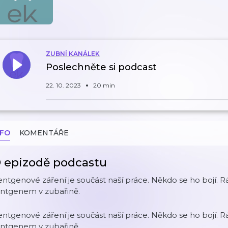
ZUBNÍ KANÁLEK
Poslechněte si podcast
22. 10. 2023
20 min
NFO
KOMENTÁŘE
 epizodě podcastu
ntgenové záření je součást naší práce. Někdo se ho bojí. Rád
entgenem v zubařině.
ntgenové záření je součást naší práce. Někdo se ho bojí. Rád
entgenem v zubařině.