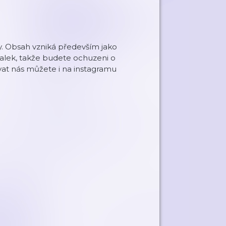
. Obsah vzniká především jako
alek, takže budete ochuzeni o
ovat nás můžete i na instagramu