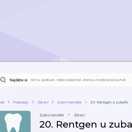
Najděte si:
od
Podcasty
Zdraví
Zubní kanálek
20. Rentgen u zubaře
Zubní kanálek
Zdraví
20. Rentgen u zuba