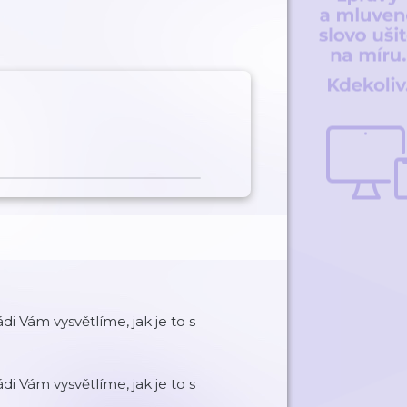
i Vám vysvětlíme, jak je to s
i Vám vysvětlíme, jak je to s