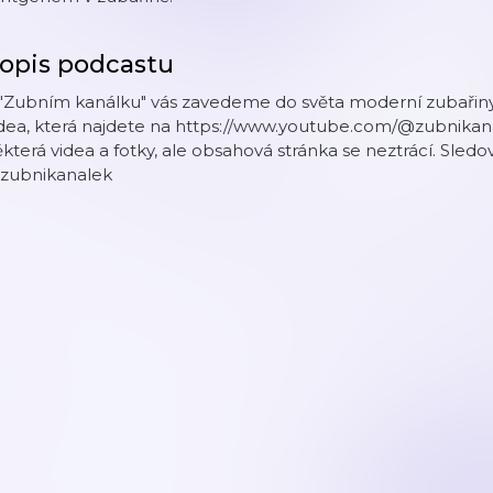
opis podcastu
 "Zubním kanálku" vás zavedeme do světa moderní zubařiny
idea, která najdete na https://www.youtube.com/@zubnikan
která videa a fotky, ale obsahová stránka se neztrácí. Sled
zubnikanalek