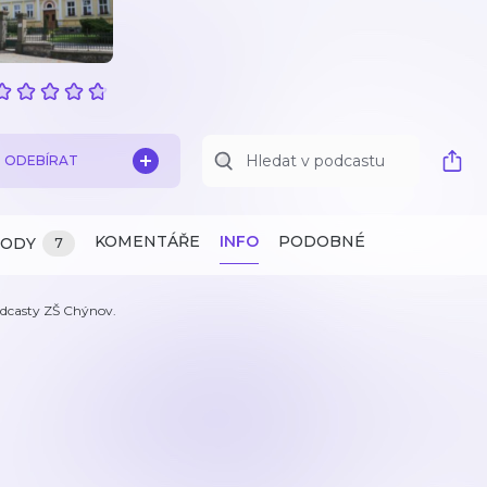
ODEBÍRAT
KOMENTÁŘE
INFO
PODOBNÉ
ZODY
7
dcasty ZŠ Chýnov.