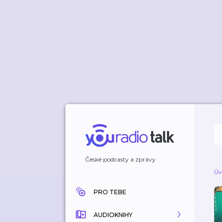
České podcasty a zprávy
Úv
PRO TEBE
AUDIOKNIHY