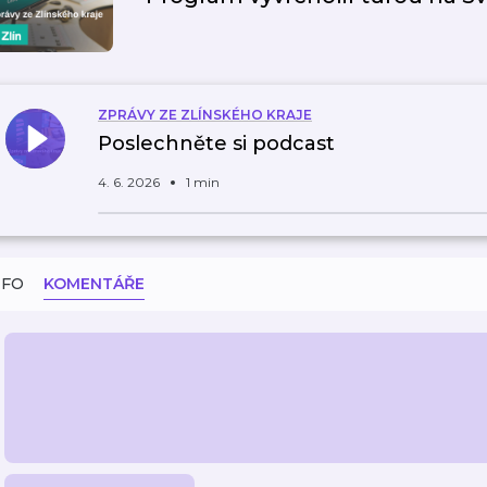
ZPRÁVY ZE ZLÍNSKÉHO KRAJE
Poslechněte si podcast
4. 6. 2026
1 min
NFO
KOMENTÁŘE