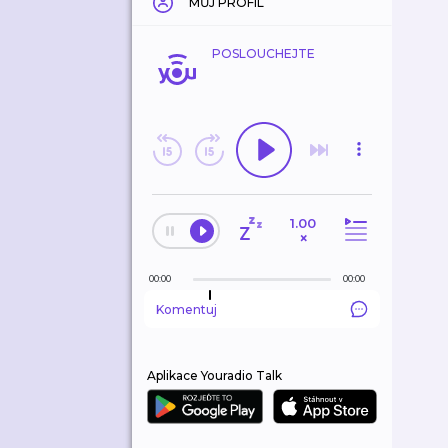
MŮJ PROFIL
POSLOUCHEJTE
1.00
×
00:00
00:00
Komentuj
Aplikace Youradio Talk