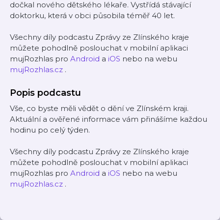
dočkal nového dětského lékaře. Vystřídá stávající
doktorku, která v obci působila téměř 40 let.
Všechny díly podcastu Zprávy ze Zlínského kraje
můžete pohodlně poslouchat v mobilní aplikaci
mujRozhlas pro
Android
a
iOS
nebo na webu
mujRozhlas.cz
.
Popis podcastu
Vše, co byste měli vědět o dění ve Zlínském kraji.
Aktuální a ověřené informace vám přinášíme každou
hodinu po celý týden.
Všechny díly podcastu Zprávy ze Zlínského kraje
můžete pohodlně poslouchat v mobilní aplikaci
mujRozhlas pro
Android
a
iOS
nebo na webu
mujRozhlas.cz
.