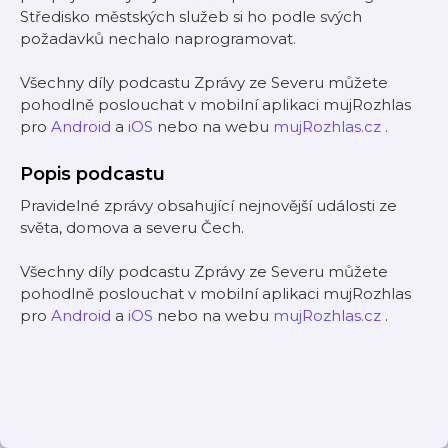
Středisko městských služeb si ho podle svých
požadavků nechalo naprogramovat.
Všechny díly podcastu Zprávy ze Severu můžete
pohodlně poslouchat v mobilní aplikaci mujRozhlas
pro
Android
a
iOS
nebo na webu
mujRozhlas.cz
.
Popis podcastu
Pravidelné zprávy obsahující nejnovější události ze
světa, domova a severu Čech.
Všechny díly podcastu Zprávy ze Severu můžete
pohodlně poslouchat v mobilní aplikaci mujRozhlas
pro
Android
a
iOS
nebo na webu
mujRozhlas.cz
.