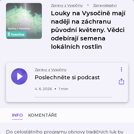
Zprávy z Vysočiny
Zpravodajství
Louky na Vysočině mají
naději na záchranu
původní květeny. Vědci
odebírají semena
lokálních rostlin
Zprávy z Vysočiny
Poslechněte si podcast
4. 6. 2026
1 min
INFO
KOMENTÁŘE
Do celostátního programu obnovy tradičních luk by