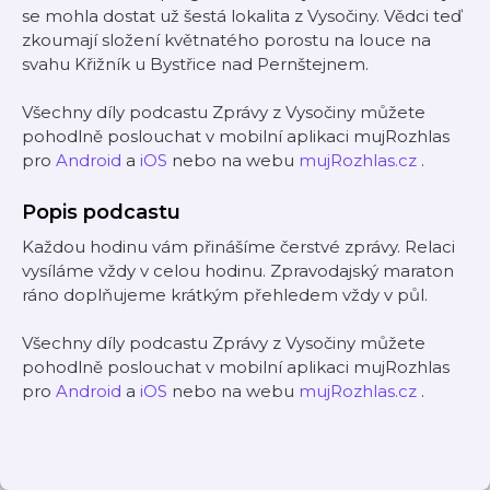
se mohla dostat už šestá lokalita z Vysočiny. Vědci teď
zkoumají složení květnatého porostu na louce na
svahu Křižník u Bystřice nad Pernštejnem.
Všechny díly podcastu Zprávy z Vysočiny můžete
pohodlně poslouchat v mobilní aplikaci mujRozhlas
pro
Android
a
iOS
nebo na webu
mujRozhlas.cz
.
Popis podcastu
Každou hodinu vám přinášíme čerstvé zprávy. Relaci
vysíláme vždy v celou hodinu. Zpravodajský maraton
ráno doplňujeme krátkým přehledem vždy v půl.
Všechny díly podcastu Zprávy z Vysočiny můžete
pohodlně poslouchat v mobilní aplikaci mujRozhlas
pro
Android
a
iOS
nebo na webu
mujRozhlas.cz
.