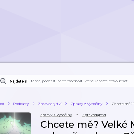
Najděte si:
od
Podcasty
Zpravodajství
Zprávy z Vysočiny
Chcete mě? Ve
Zprávy z Vysočiny
Zpravodajství
Chcete mě? Velké Me