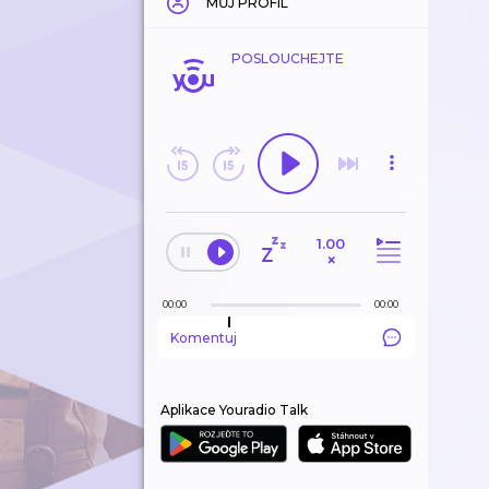
MŮJ PROFIL
POSLOUCHEJTE
1.00
×
00:00
00:00
Komentuj
Aplikace Youradio Talk