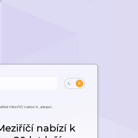
lké Meziříčí nabízí k ‚adopci...
ziříčí nabízí k