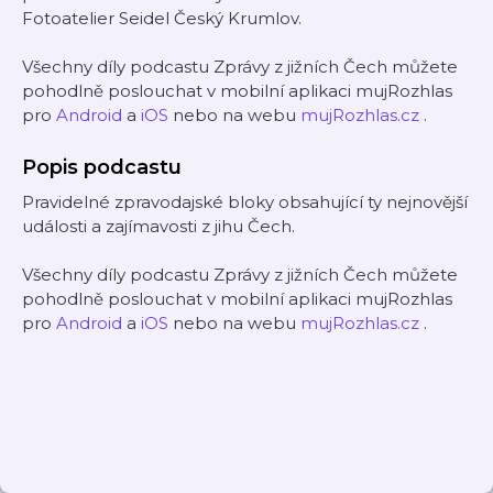
Fotoatelier Seidel Český Krumlov.
Všechny díly podcastu Zprávy z jižních Čech můžete
pohodlně poslouchat v mobilní aplikaci mujRozhlas
pro
Android
a
iOS
nebo na webu
mujRozhlas.cz
.
Popis podcastu
Pravidelné zpravodajské bloky obsahující ty nejnovější
události a zajímavosti z jihu Čech.
Všechny díly podcastu Zprávy z jižních Čech můžete
pohodlně poslouchat v mobilní aplikaci mujRozhlas
pro
Android
a
iOS
nebo na webu
mujRozhlas.cz
.