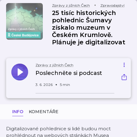
Zprávy z jižních Čech
Zpravodajství
25 tisíc historických
pohlednic Šumavy
získalo muzeum v
Českém Krumlově.
Plánuje je digitalizovat
Zprávy z jižních Čech
Poslechněte si podcast
3. 6. 2026
5 min
INFO
KOMENTÁŘE
Digitalizované pohlednice si lidé budou moct
prohlédnout na webových stránkách Musea