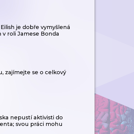
e Eilish je dobře vymyšlená
 v roli Jamese Bonda
, zajímejte se o celkový
a nepustí aktivisti do
identa; svou práci mohu