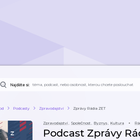
Najděte si:
od
Podcasty
Zpravodajství
Zprávy Rádia ZET
Zpravodajství
,
Společnost
,
Byznys
,
Kultura
Rá
Podcast Zprávy Rá