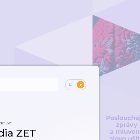
dio Zet
dia ZET