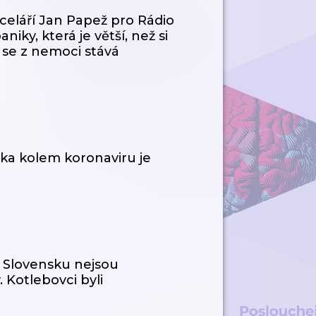
eláří Jan Papež pro Rádio
iky, která je větší, než si
e se z nemoci stává
ka kolem koronaviru je
 Slovensku nejsou
 Kotlebovci byli