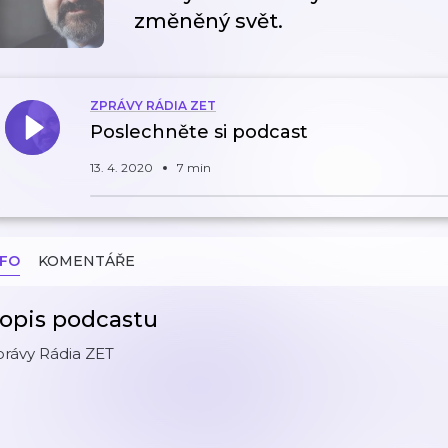
změněný svět.
ZPRÁVY RÁDIA ZET
Poslechněte si podcast
13. 4. 2020
7 min
NFO
KOMENTÁŘE
opis podcastu
právy Rádia ZET