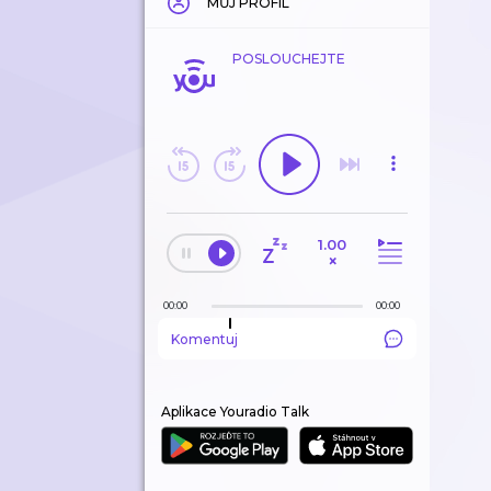
MŮJ PROFIL
POSLOUCHEJTE
1.00
×
00:00
00:00
Komentuj
Aplikace Youradio Talk